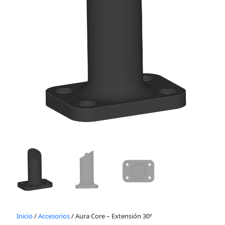
Inicio
/
Accesorios
/ Aura Core – Extensión 30º